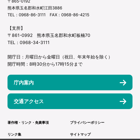
〒865-0192
熊本県玉名郡和水町江田3886
TEL：0968-86-3111 FAX：0968-86-4215
【支所】
〒861-0992 熊本県玉名郡和水町板楠70
TEL：0968-34-3111
開庁日：月曜日から金曜日（祝日、年末年始を除く）
開庁時間：8時30分から17時15分まで
庁内案内
交通アクセス
著作権・リンク・免責事項
プライバシーポリシー
リンク集
サイトマップ