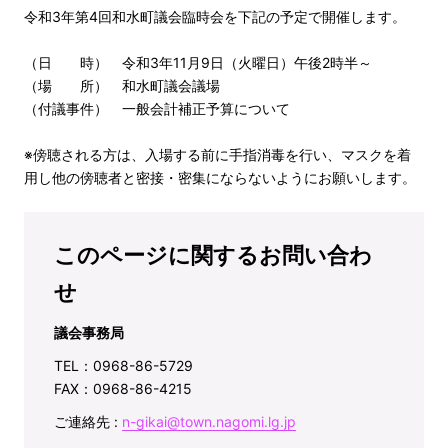
令和3年第4回和水町議会臨時会を下記の予定で開催します。
（日 時） 令和3年11月9日（火曜日）午後2時半～
（場 所） 和水町議会議場
（付議事件） 一般会計補正予算について
※傍聴される方は、入場する前に手指消毒を行い、マスクを着
用し他の傍聴者と密接・密集にならないようにお願いします。
このページに関するお問い合わ
せ
議会事務局
TEL：0968-86-5729
FAX：0968-86-4215
ご連絡先 :
n-gikai@town.nagomi.lg.jp