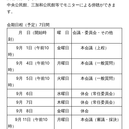
中央公民館、三加和公民館等でモニターによる傍聴ができま
す。
会期日程（予定）7日間
月 日（開始時
曜 日
会議・委員会・その他
刻）
9月 1日（午前10
金曜日
本会議（上程）
時）
9月 4日（午前10
月曜日
本会議（一般質問）
時）
9月 5日（午前10
火曜日
本会議（一般質問）
時）
9月 6日
水曜日
休会（常任委員会）
9月 7日
木曜日
休会（常任委員会）
9月 8日
金曜日
休会
9月 11日（午前10
月曜日
本会議（審議・採決）
時）