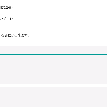
時30分～
いて 他
よる傍聴が出来ます。