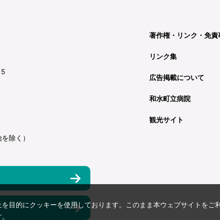
著作権・リンク・免責
リンク集
15
広告掲載について
和水町立病院
観光サイト
始を除く）
上を目的にクッキーを使用しております。このまま本ウェブサイトをご
す。