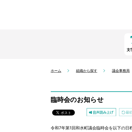
文
ホーム
組織から探す
議会事務局
臨時会のお知らせ
令和7年第1回和水町議会臨時会を以下の日