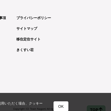
事項
プライバシーポリシー
サイトマップ
移住定住サイト
きくすい荘
利用いただく場合、クッキー
OK
TOP
Copyright (C) Town Nagomi All rights reserved