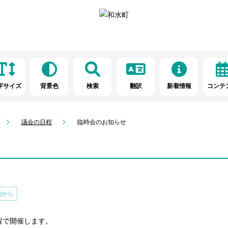
字サイズ
背景色
検索
翻訳
新着情報
コンテ
議会の日程
臨時会のお知らせ
程で開催します。