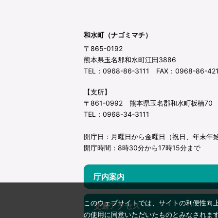
和水町（ナゴミマチ）
〒865-0192
熊本県玉名郡和水町江田3886
TEL：0968-86-3111 FAX：0968-86-42
【支所】
〒861-0992 熊本県玉名郡和水町板楠70
TEL：0968-34-3111
開庁日：月曜日から金曜日（祝日、年末年
開庁時間：8時30分から17時15分まで
庁内案内
このウェブサイトでは、サイトの利便性向
交通アクセス
の使用に同意いただいたものとみなされま