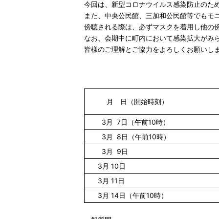
今回は、新型コロナウイルス感染防止のため
また、中央公民館、三加和公民館等でもモ
傍聴される際は、必ずマスクを着用し他の
なお、会期中に町内において感染拡大がみ
皆様のご理解とご協力をよろしくお願いし
月 日（開始時刻）
3月 7日（午前10時）
3月 8日（午前10時）
3月 9日
3月 10日
3月 11日
3月 14日（午前10時）