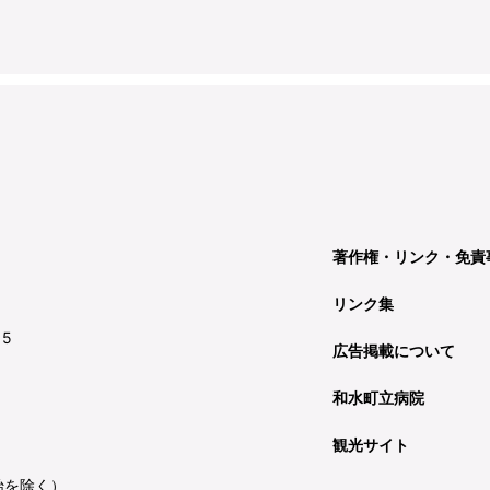
著作権・リンク・免責
リンク集
15
広告掲載について
和水町立病院
観光サイト
始を除く）