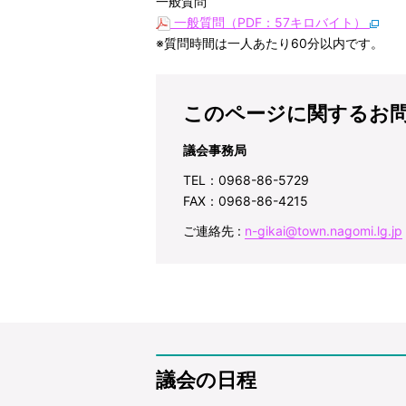
一般質問
一般質問（PDF：57キロバイト）
※質問時間は一人あたり60分以内です。
このページに関するお
議会事務局
TEL：0968-86-5729
FAX：0968-86-4215
ご連絡先 :
n-gikai@town.nagomi.lg.jp
議会の日程