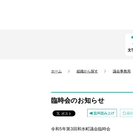
文
ホーム
組織から探す
議会事務局
臨時会のお知らせ
令和5年第3回和水町議会臨時会