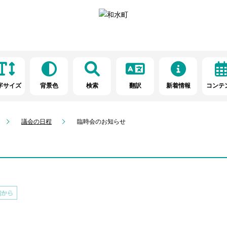
字サイズ
背景色
検索
翻訳
新着情報
コンテ
議会の日程
臨時会のお知らせ