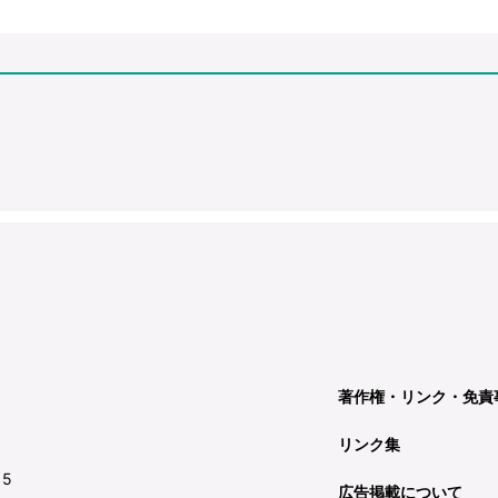
著作権・リンク・免責
リンク集
15
広告掲載について