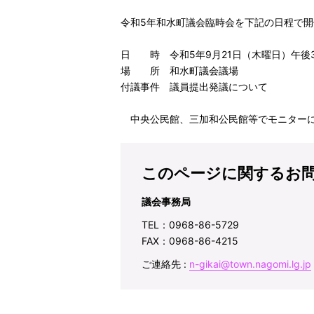
令和5年和水町議会臨時会を下記の日程で開
日 時 令和5年9月21日（木曜日）午後
場 所 和水町議会議場
付議事件 議員提出発議について
中央公民館、三加和公民館等でモニターに
このページに関するお
議会事務局
TEL：0968-86-5729
FAX：0968-86-4215
ご連絡先 :
n-gikai@town.nagomi.lg.jp