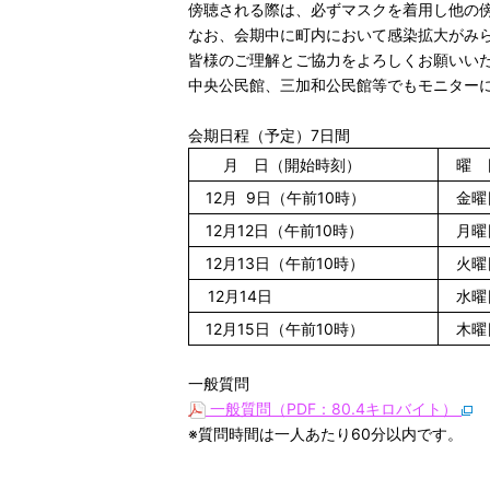
傍聴される際は、必ずマスクを着用し他の
なお、会期中に町内において感染拡大がみ
皆様のご理解とご協力をよろしくお願いい
中央公民館、三加和公民館等でもモニター
会期日程（予定）7日間
月 日（開始時刻）
曜 
12月 9日（午前10時）
金曜
12月12日（午前10時）
月曜
12月13日（午前10時）
火曜
12月14日
水曜
12月15日（午前10時）
木曜
一般質問
一般質問（PDF：80.4キロバイト）
※質問時間は一人あたり60分以内です。