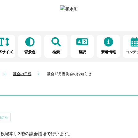
字サイズ
背景色
検索
翻訳
新着情報
コンテ
議会の日程
議会12月定例会のお知らせ
ら役場本庁3階の議会議場で行います。