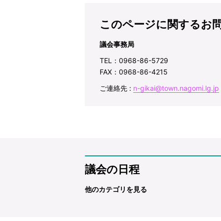
このページに関するお
議会事務局
TEL：0968-86-5729
FAX：0968-86-4215
ご連絡先 :
n-gikai@town.nagomi.lg.jp
議会の日程
他のカテゴリを見る