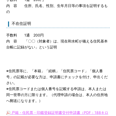
内 容 住所、氏名、性別、生年月日等の事項を証明するも
の
不在住証明
手数料 1通 200円
内 容 「〇〇（対象者）は、現在和水町が備える住民基本
台帳に記録がない」という証明
※住民票等に、「本籍」「続柄」「住民票コード」「個人番
号」の記載が必要な方は、申請書にチェックを付け、申出くだ
さい。
※住民票コードまたは個人番号を記載する申請は、本人または
同一世帯の方に限ります。（代理申請の場合は、本人の住所地
へ郵送になります。）
戸籍・住民票・印鑑登録証明書交付申請書（PDF：188キロ