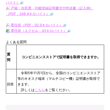
バイト）
戸籍・住民票・印鑑登録証明書交付申請書（記入例）
（PDF：248.4キロバイト）
委任状（PDF：92.9キロバイト）
委任状（エクセル：43キロバイト）
よくある質問
質
コンビニエンスストアで証明書を取得できますか。
問
令和5年11月1日から、全国のコンビニエンスストア
等のキオスク端末（マルチコピー機）証明書が取得で
回答
きます。
詳しくは
こちら
をご覧ください。