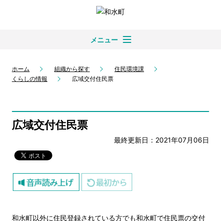
メニュー
ホーム
組織から探す
住民環境課
くらしの情報
広域交付住民票
広域交付住民票
最終更新日：2021年07月06日
和水町以外に住民登録されている方でも和水町で住民票の交付