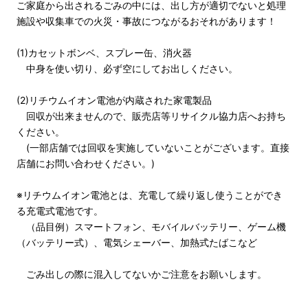
ご家庭から出されるごみの中には、出し方が適切でないと処理
施設や収集車での火災・事故につながるおそれがあります！
(1)カセットボンベ、スプレー缶、消火器
中身を使い切り、必ず空にしてお出しください。
(2)リチウムイオン電池が内蔵された家電製品
回収が出来ませんので、販売店等リサイクル協力店へお持ち
ください。
(一部店舗では回収を実施していないことがございます。直接
店舗にお問い合わせください。)
※リチウムイオン電池とは、充電して繰り返し使うことができ
る充電式電池です。
（品目例）スマートフォン、モバイルバッテリー、ゲーム機
（バッテリー式）、電気シェーバー、加熱式たばこなど
ごみ出しの際に混入してないかご注意をお願いします。