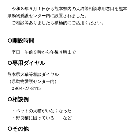
令和８年５月１日から熊本県内の犬猫等相談専用窓口を熊本
県動物愛護センター内に設置されました。
ご相談等ありましたら積極的にご活用ください。
○開設時間
平日 午前９時から午後４時まで
○専用ダイヤル
熊本県犬猫等相談ダイヤル
（県動物愛護センター内）
0964-27-8115
○相談例
・ペットの犬猫がいなくなった
・野良猫に困っている など
○その他