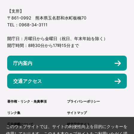
【支所】
〒861-0992 熊本県玉名郡和水町板楠70
TEL：0968-34-3111
開庁日：月曜日から金曜日（祝日、年末年始を除く）
開庁時間：8時30分から17時15分まで
庁内案内
交通アクセス
著作権・リンク・免責事項
プライバシーポリシー
リンク集
サイトマップ
広告掲載について
移住定住サイト
このウェブサイトでは、サイトの利便性向上を目的にクッキーを
使用しております。このまま本ウェブサイトをご利用いただく場