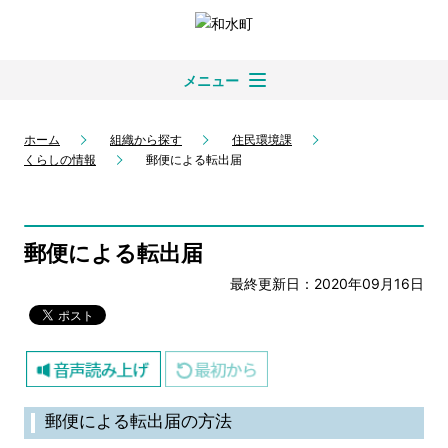
メニュー
ホーム
組織から探す
住民環境課
くらしの情報
郵便による転出届
郵便による転出届
最終更新日：2020年09月16日
郵便による転出届の方法