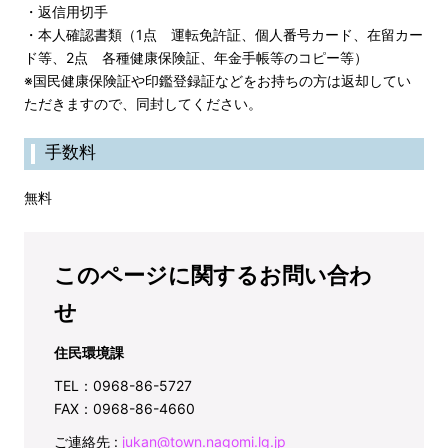
・返信用切手
・本人確認書類（1点 運転免許証、個人番号カード、在留カー
ド等、2点 各種健康保険証、年金手帳等のコピー等）
※国民健康保険証や印鑑登録証などをお持ちの方は返却してい
ただきますので、同封してください。
手数料
無料
このページに関するお問い合わ
せ
住民環境課
TEL：0968-86-5727
FAX：0968-86-4660
ご連絡先 :
jukan@town.nagomi.lg.jp