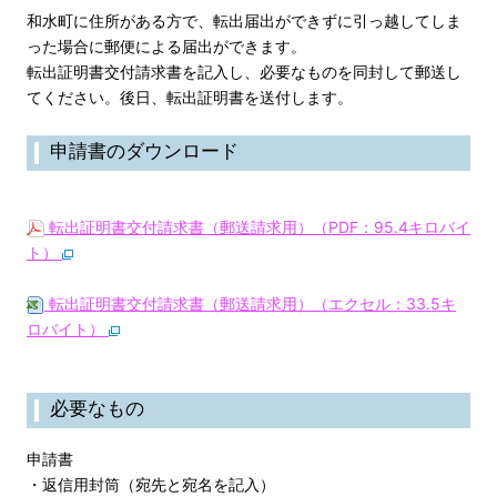
和水町に住所がある方で、転出届出ができずに引っ越してしま
った場合に郵便による届出ができます。
転出証明書交付請求書を記入し、必要なものを同封して郵送し
てください。後日、転出証明書を送付します。
申請書のダウンロード
転出証明書交付請求書（郵送請求用）（PDF：95.4キロバイ
ト）
転出証明書交付請求書（郵送請求用）（エクセル：33.5キ
ロバイト）
必要なもの
申請書
・返信用封筒（宛先と宛名を記入）