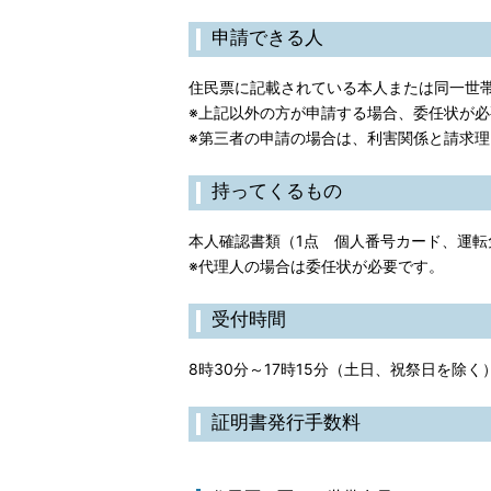
申請できる人
住民票に記載されている本人または同一世
※上記以外の方が申請する場合、委任状が必
※第三者の申請の場合は、利害関係と請求
持ってくるもの
本人確認書類（1点 個人番号カード、運転
※代理人の場合は委任状が必要です。
受付時間
8時30分～17時15分（土日、祝祭日を除く
証明書発行手数料