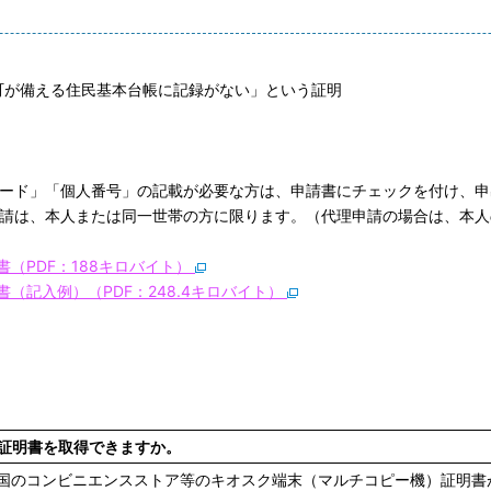
が備える住民基本台帳に記録がない」という証明
コード」「個人番号」の記載が必要な方は、申請書にチェックを付け、申
申請は、本人または同一世帯の方に限ります。（代理申請の場合は、本
（PDF：188キロバイト）
（記入例）（PDF：248.4キロバイト）
証明書を取得できますか。
全国のコンビニエンスストア等のキオスク端末（マルチコピー機）証明書