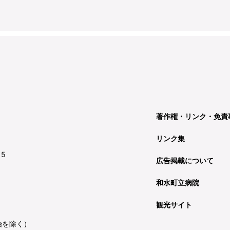
著作権・リンク・免責
リンク集
15
広告掲載について
和水町立病院
観光サイト
始を除く）