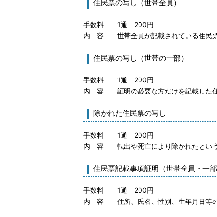
住民票の写し（世帯全員）
手数料 1通 200円
内 容 世帯全員が記載されている住民
住民票の写し（世帯の一部）
手数料 1通 200円
内 容 証明の必要な方だけを記載した
除かれた住民票の写し
手数料 1通 200円
内 容 転出や死亡により除かれたという
住民票記載事項証明（世帯全員・一部
手数料 1通 200円
内 容 住所、氏名、性別、生年月日等の