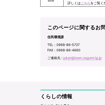
回答
詳しくは
こちら
をご覧く
このページに関するお
住民環境課
TEL：0968-86-5727
FAX：0968-86-4660
ご連絡先 :
jukan@town.nagomi.lg.jp
くらしの情報