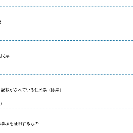
票
住民票
記載がされている住民票（除票）
）
事項を証明するもの