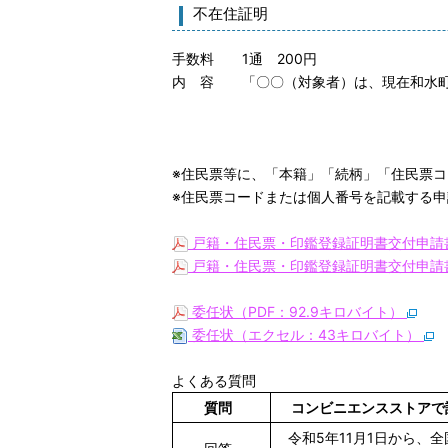
不在住証明
手数料 1通 200円
内 容 「〇〇（対象者）は、現在和水町
※住民票等に、「本籍」「続柄」「住民票
※住民票コードまたは個人番号を記載する
戸籍・住民票・印鑑登録証明書交付申請書
戸籍・住民票・印鑑登録証明書交付申請書
委任状（PDF：92.9キロバイト）
委任状（エクセル：43キロバイト）
よくある質問
質問
コンビニエンスストアで
令和5年11月1日から、