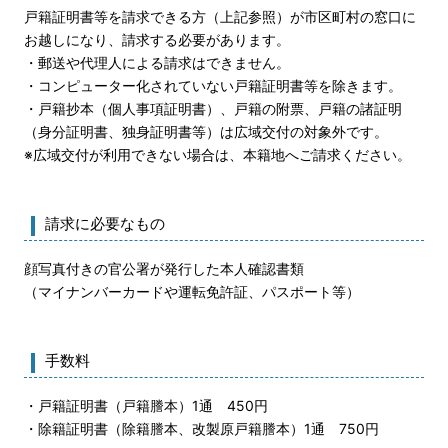
戸籍証明書等を請求できる方（上記参照）が市区町村の窓口に
お越しになり、請求する必要があります。
・郵送や代理人による請求はできません。
・コンピューター化されていない戸籍証明書等を除きます。
・戸籍抄本（個人事項証明書）、戸籍の附票、戸籍の諸証明
（身分証明書、独身証明書等）は広域交付の対象外です。
※広域交付が利用できない場合は、本籍地へご請求ください。
請求に必要なもの
顔写真付きの官公署が発行した本人確認書類
（マイナンバーカードや運転免許証、パスポート等）
手数料
・戸籍証明書（戸籍謄本）1通 450円
・除籍証明書（除籍謄本、改製原戸籍謄本）1通 750円