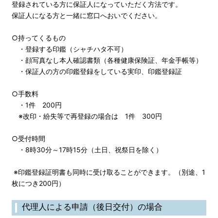
登録されている方に保証人になっていただく方法です。
保証人になる方と一緒に窓口へおいでください。
○持ってくるもの
・登録する印鑑（シャチハタ不可）
・顔写真なし本人確認書類（各種健康保険証、年金手帳等）
・保証人の方の印鑑登録をしている実印、印鑑登録証
○手数料
・1件 200円
※改印・紛失等で再登録の場合は 1件 300円
○受付時間
・8時30分～17時15分（土日、祝祭日を除く）
※印鑑登録証明書も同時に受け取ることができます。（別途、1
枚につき200円）
代理人による申請（後日交付）の場合