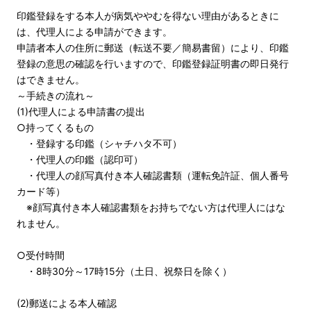
印鑑登録をする本人が病気ややむを得ない理由があるときに
は、代理人による申請ができます。
申請者本人の住所に郵送（転送不要／簡易書留）により、印鑑
登録の意思の確認を行いますので、印鑑登録証明書の即日発行
はできません。
～手続きの流れ～
(1)代理人による申請書の提出
○持ってくるもの
・登録する印鑑（シャチハタ不可）
・代理人の印鑑（認印可）
・代理人の顔写真付き本人確認書類（運転免許証、個人番号
カード等）
※顔写真付き本人確認書類をお持ちでない方は代理人にはな
れません。
○受付時間
・8時30分～17時15分（土日、祝祭日を除く）
(2)郵送による本人確認