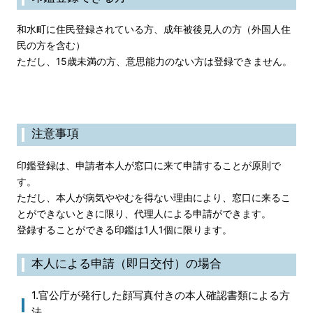
和水町に住民登録されている方、成年被後見人の方（外国人住
民の方を含む）
ただし、15歳未満の方、意思能力のない方は登録できません。
注意事項
印鑑登録は、申請者本人が窓口に来て申請することが原則で
す。
ただし、本人が病気ややむを得ない理由により、窓口に来るこ
とができないときに限り、代理人による申請ができます。
登録することができる印鑑は1人1個に限ります。
本人による申請（即日交付）の場合
1.官公庁が発行した顔写真付きの本人確認書類による方
法