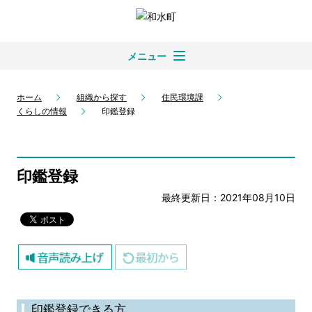
メニュー
ホーム
組織から探す
住民環境課
くらしの情報
印鑑登録
印鑑登録
最終更新日：2021年08月10日
印鑑登録できる方