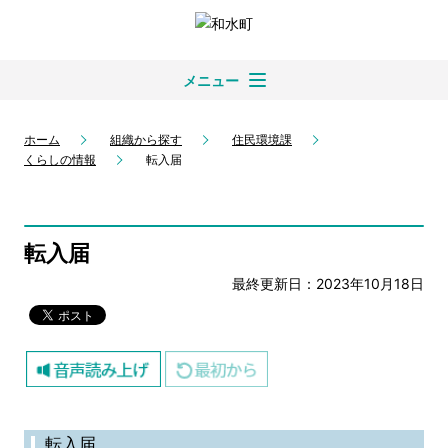
メニュー
ホーム
組織から探す
住民環境課
くらしの情報
転入届
転入届
最終更新日：2023年10月18日
転入届