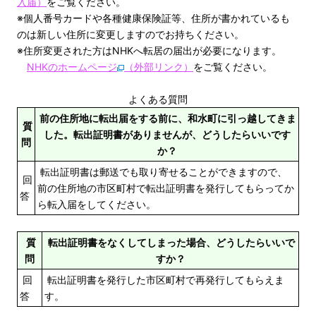
入届）
をご覧ください。
※個人番号カードや各種健康保険証等、住所が書かれているも
のは新しい住所に変更しますのでお持ちください。
※住所変更された方はNHKへ転居の届出が必要になります。
NHKのホームページ
（外部リンク）
をご覧ください。
よくある質問
前の住所地に転出届をする前に、和水町に引っ越してきま
質
した。転出証明書がありませんが、どうしたらいいです
問
か？
転出証明書は郵送でも取り寄せることができますので、
回
前の住所地の市区町村で転出証明書を発行してもらってか
答
ら転入届をしてください。
質
転出証明書をなくしてしまった場合、どうしたらいいで
問
すか？
回
転出証明書を発行した市区町村で再発行してもらえま
答
す。