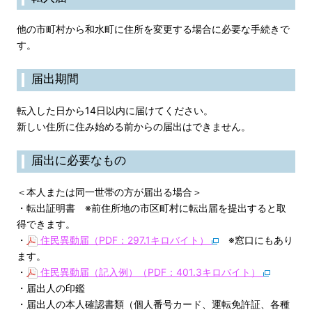
他の市町村から和水町に住所を変更する場合に必要な手続きで
す。
届出期間
転入した日から14日以内に届けてください。
新しい住所に住み始める前からの届出はできません。
届出に必要なもの
＜本人または同一世帯の方が届出る場合＞
・転出証明書 ※前住所地の市区町村に転出届を提出すると取
得できます。
・
住民異動届（PDF：297.1キロバイト）
※窓口にもあり
ます。
・
住民異動届（記入例）（PDF：401.3キロバイト）
・届出人の印鑑
・届出人の本人確認書類（個人番号カード、運転免許証、各種