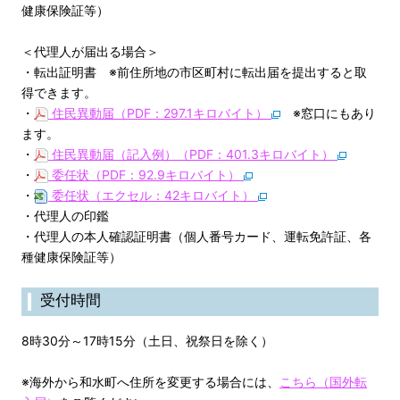
健康保険証等）
＜代理人が届出る場合＞
・転出証明書 ※前住所地の市区町村に転出届を提出すると取
得できます。
・
住民異動届（PDF：297.1キロバイト）
※窓口にもあり
ます。
・
住民異動届（記入例）（PDF：401.3キロバイト）
・
委任状（PDF：92.9キロバイト）
・
委任状（エクセル：42キロバイト）
・代理人の印鑑
・代理人の本人確認証明書（個人番号カード、運転免許証、各
種健康保険証等）
受付時間
8時30分～17時15分（土日、祝祭日を除く）
※海外から和水町へ住所を変更する場合には、
こちら（国外転