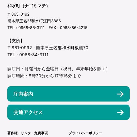
和水町（ナゴミマチ）
〒865-0192
熊本県玉名郡和水町江田3886
TEL：0968-86-3111 FAX：0968-86-4215
【支所】
〒861-0992 熊本県玉名郡和水町板楠70
TEL：0968-34-3111
開庁日：月曜日から金曜日（祝日、年末年始を除く）
開庁時間：8時30分から17時15分まで
庁内案内
交通アクセス
著作権・リンク・免責事項
プライバシーポリシー