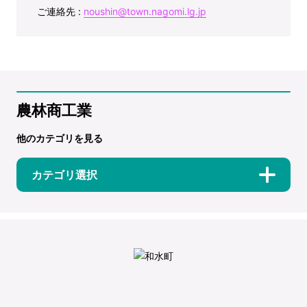
ご連絡先 :
noushin@town.nagomi.lg.jp
農林商工業
他のカテゴリを見る
カテゴリ選択