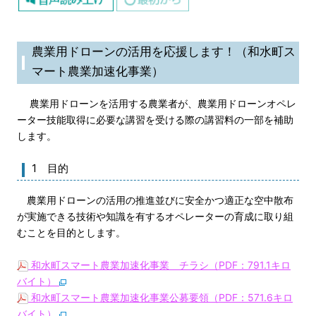
農業用ドローンの活用を応援します！（和水町ス
マート農業加速化事業）
農業用ドローンを活用する農業者が、農業用ドローンオペレ
ーター技能取得に必要な講習を受ける際の講習料の一部を補助
します。
1 目的
農業用ドローンの活用の推進並びに安全かつ適正な空中散布
が実施できる技術や知識を有するオペレーターの育成に取り組
むことを目的とします。
和水町スマート農業加速化事業 チラシ（PDF：791.1キロ
バイト）
和水町スマート農業加速化事業公募要領（PDF：571.6キロ
バイト）