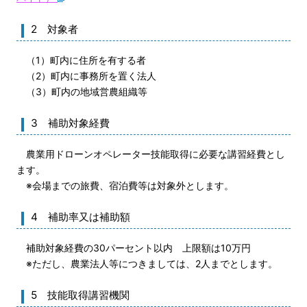
2 対象者
（1）町内に住所を有する者
（2）町内に事務所を置く法人
（3）町内の地域営農組織等
3 補助対象経費
農業用ドローンオペレーター技能取得に必要な講習経費とし
ます。
※会場までの旅費、宿泊費等は対象外とします。
4 補助率又は補助額
補助対象経費の30パーセント以内 上限額は10万円
※ただし、農業法人等につきましては、2人までとします。
5 技能取得講習機関