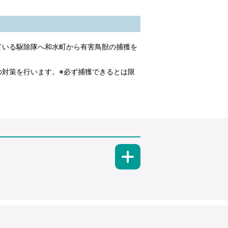
ている駆除隊へ和水町から有害鳥獣の捕獲を
対策を行います。※必ず捕獲できるとは限