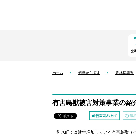
文
ホーム
組織から探す
農林振興課
有害鳥獣被害対策事業の紹
和水町では近年増加している有害鳥獣（イ