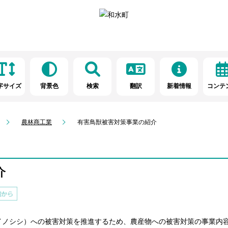
字サイズ
背景色
検索
翻訳
新着情報
コンテ
農林商工業
有害鳥獣被害対策事業の紹介
介
ノシシ）への被害対策を推進するため、農産物への被害対策の事業内