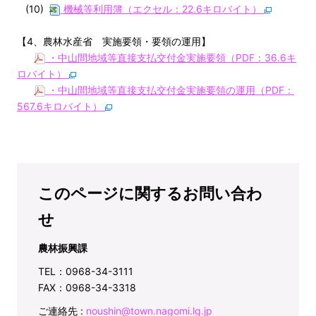
(10)
機械等利用簿（エクセル：22.6キロバイト）
【4、農林水産省 実施要領・要領の運用】
・中山間地域等直接支払交付金実施要領（PDF：36.6キ
ロバイト）
・中山間地域等直接支払交付金実施要領の運用（PDF：
567.6キロバイト）
このページに関するお問い合わ
せ
農林振興課
TEL：0968-34-3111
FAX：0968-34-3318
ご連絡先 :
noushin@town.nagomi.lg.jp