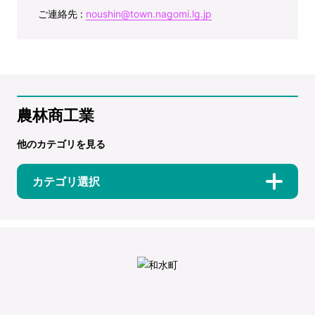
ご連絡先 :
noushin@town.nagomi.lg.jp
農林商工業
他のカテゴリを見る
カテゴリ選択