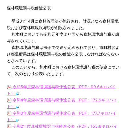
森林環境譲与税使途公表
平成31年4月に森林管理法が施行され、財源となる森林環境
税および森林環境譲与税が創設されました。
和水町においても令和元年度より国から森林環境譲与税が譲
与されています。
森林環境譲与税は法令で使途が定められており、市町村およ
び都道府県は森林環境譲与税の使途を公表しなければならない
とされています。
このことから、和水町における森林環境譲与税の使途につい
て、次のとおり公表いたします。
令和5年度森林環境譲与税使途公表（PDF：90.6キロバイ
ト）
令和4年度森林環境譲与税使途公表（PDF：172.6キロバイ
ト）
令和3年度森林環境譲与税使途公表（PDF：177.7キロバイ
ト）
令和2年度森林環境譲与税使途公表（PDF：155.8キロバイ