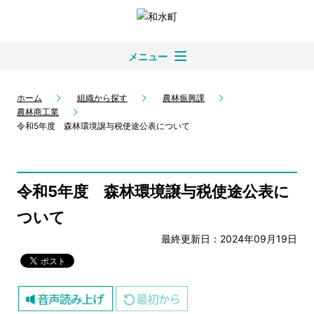
メニュー
ホーム
組織から探す
農林振興課
農林商工業
令和5年度 森林環境譲与税使途公表について
令和5年度 森林環境譲与税使途公表に
ついて
最終更新日：2024年09月19日