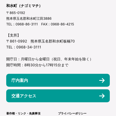
和水町（ナゴミマチ）
〒865-0192
熊本県玉名郡和水町江田3886
TEL：0968-86-3111 FAX：0968-86-4215
【支所】
〒861-0992 熊本県玉名郡和水町板楠70
TEL：0968-34-3111
開庁日：月曜日から金曜日（祝日、年末年始を除く）
開庁時間：8時30分から17時15分まで
庁内案内
交通アクセス
著作権・リンク・免責事項
プライバシーポリシー