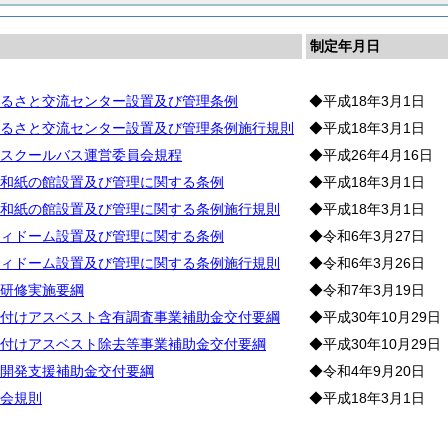
制定年月日
るさと交流センター設置及び管理条例
◆平成18年3月1日
るさと交流センター設置及び管理条例施行規則
◆平成18年3月1日
スクールバス運営委員会規程
◆平成26年4月16日
和紙の館設置及び管理に関する条例
◆平成18年3月1日
和紙の館設置及び管理に関する条例施行規則
◆平成18年3月1日
ィドーム設置及び管理に関する条例
◆令和6年3月27日
ィドーム設置及び管理に関する条例施行規則
◆令和6年3月26日
研修実施要綱
◆令和7年3月19日
付けアスベスト含有調査事業補助金交付要綱
◆平成30年10月29日
付けアスベスト除去等事業補助金交付要綱
◆平成30年10月29日
開発支援補助金交付要綱
◆令和4年9月20日
会規則
◆平成18年3月1日