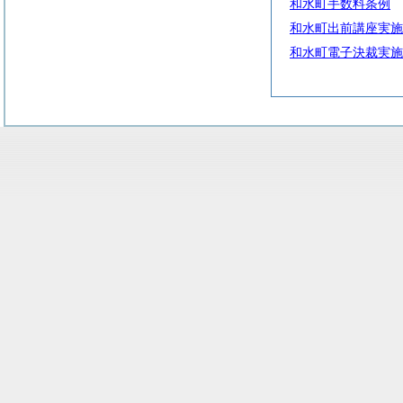
和水町手数料条例
和水町出前講座実施
和水町電子決裁実施