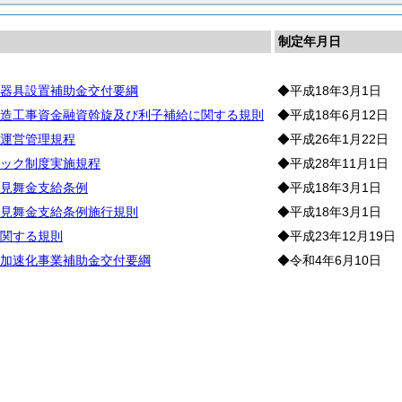
制定年月日
器具設置補助金交付要綱
◆平成18年3月1日
造工事資金融資斡旋及び利子補給に関する規則
◆平成18年6月12日
運営管理規程
◆平成26年1月22日
ック制度実施規程
◆平成28年11月1日
見舞金支給条例
◆平成18年3月1日
見舞金支給条例施行規則
◆平成18年3月1日
関する規則
◆平成23年12月19日
加速化事業補助金交付要綱
◆令和4年6月10日