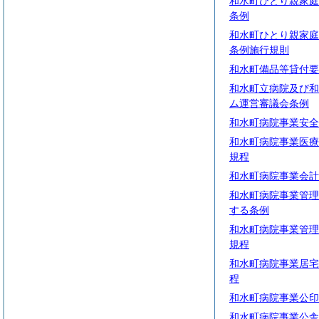
和水町ひとり親家庭
条例
和水町ひとり親家庭
条例施行規則
和水町備品等貸付要
和水町立病院及び和
ム運営審議会条例
和水町病院事業安全
和水町病院事業医療
規程
和水町病院事業会計
和水町病院事業管理
する条例
和水町病院事業管理
規程
和水町病院事業居宅
程
和水町病院事業公印
和水町病院事業公舎