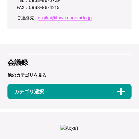
TEL：0968-86-5729
FAX：0968-86-4215
ご連絡先 :
n-gikai@town.nagomi.lg.jp
会議録
他のカテゴリを見る
カテゴリ選択