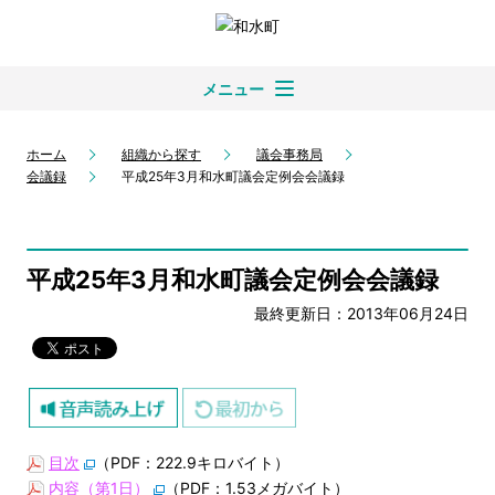
メニュー
ホーム
組織から探す
議会事務局
会議録
平成25年3月和水町議会定例会会議録
平成25年3月和水町議会定例会会議録
最終更新日：2013年06月24日
目次
（PDF：222.9キロバイト）
内容（第1日）
（PDF：1.53メガバイト）