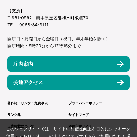
【支所】
〒861-0992 熊本県玉名郡和水町板楠70
TEL：0968-34-3111
開庁日：月曜日から金曜日（祝日、年末年始を除く）
開庁時間：8時30分から17時15分まで
庁内案内
交通アクセス
著作権・リンク・免責事項
プライバシーポリシー
リンク集
サイトマップ
広告掲載について
移住定住サイト
このウェブサイトでは、サイトの利便性向上を目的にクッキーを
使用しております。このまま本ウェブサイトをご利用いただく場