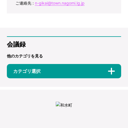
ご連絡先 :
n-gikai@town.nagomi.lg.jp
会議録
他のカテゴリを見る
カテゴリ選択