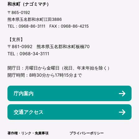
和水町（ナゴミマチ）
〒865-0192
熊本県玉名郡和水町江田3886
TEL：0968-86-3111 FAX：0968-86-4215
【支所】
〒861-0992 熊本県玉名郡和水町板楠70
TEL：0968-34-3111
開庁日：月曜日から金曜日（祝日、年末年始を除く）
開庁時間：8時30分から17時15分まで
庁内案内
交通アクセス
著作権・リンク・免責事項
プライバシーポリシー