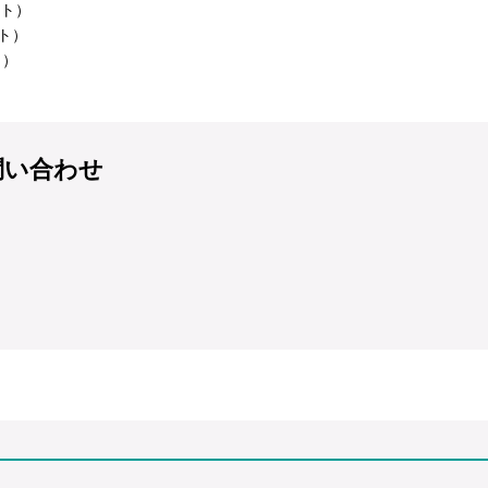
イト）
イト）
ト）
問い合わせ