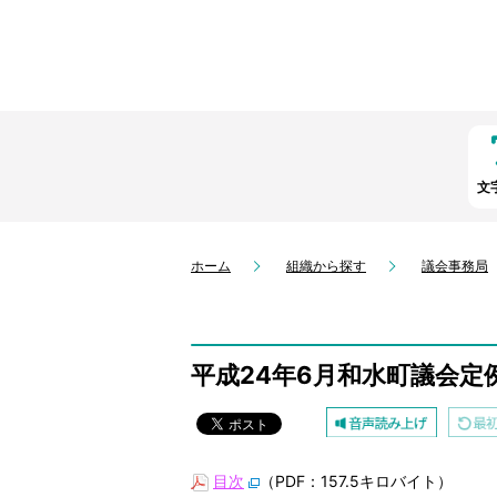
文
ホーム
組織から探す
議会事務局
平成24年6月和水町議会定
目次
（PDF：157.5キロバイト）