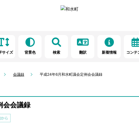
字サイズ
背景色
検索
翻訳
新着情報
コンテ
会議録
平成24年6月和水町議会定例会会議録
例会会議録