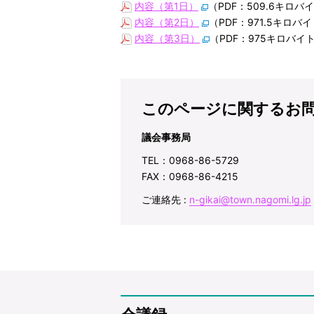
内容（第1日）
（PDF：509.6キロバ
内容（第2日）
（PDF：971.5キロバ
内容（第3日）
（PDF：975キロバイ
このページに関するお
議会事務局
TEL：0968-86-5729
FAX：0968-86-4215
ご連絡先 :
n-gikai@town.nagomi.lg.jp