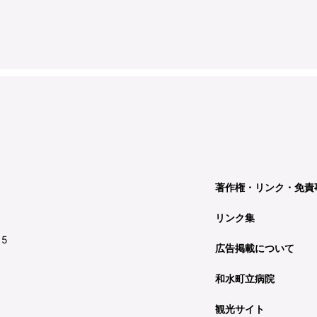
著作権・リンク・免責
リンク集
15
広告掲載について
和水町立病院
観光サイト