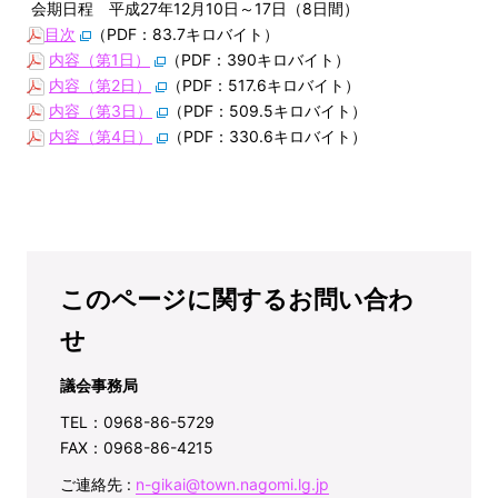
会期日程 平成27年12月10日～17日（8日間）
目次
（PDF：83.7キロバイト）
内容（第1日）
（PDF：390キロバイト）
内容（第2日）
（PDF：517.6キロバイト）
内容（第3日）
（PDF：509.5キロバイト）
内容（第4日）
（PDF：330.6キロバイト）
このページに関するお問い合わ
せ
議会事務局
TEL：0968-86-5729
FAX：0968-86-4215
ご連絡先 :
n-gikai@town.nagomi.lg.jp