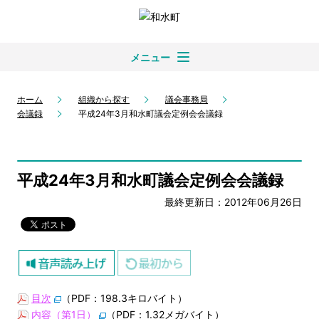
メニュー
ホーム
組織から探す
議会事務局
会議録
平成24年3月和水町議会定例会会議録
平成24年3月和水町議会定例会会議録
最終更新日：2012年06月26日
目次
（PDF：198.3キロバイト）
内容（第1日）
（PDF：1.32メガバイト）