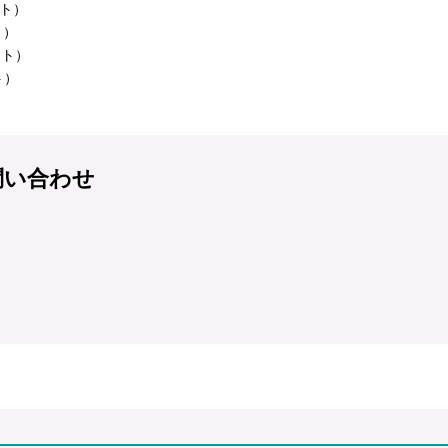
イト）
ト）
イト）
ト）
問い合わせ