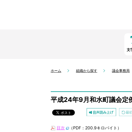
文
ホーム
組織から探す
議会事務局
平成24年9月和水町議会定
目次
（PDF：200.9キロバイト）