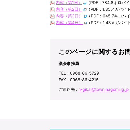
内容（第1日）
（PDF：784.8キロバ
内容（第2日）
（PDF：1.35メガバイ
内容（第3日）
（PDF：645.7キロバ
内容（第4日）
（PDF：1.43メガバイ
このページに関するお
議会事務局
TEL：0968-86-5729
FAX：0968-86-4215
ご連絡先 :
n-gikai@town.nagomi.lg.jp