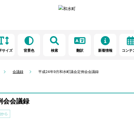
字サイズ
背景色
検索
翻訳
新着情報
コンテ
会議録
平成24年9月和水町議会定例会会議録
例会会議録