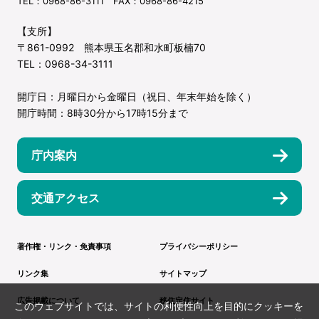
TEL：0968-86-3111 FAX：0968-86-4215
【支所】
〒861-0992 熊本県玉名郡和水町板楠70
TEL：0968-34-3111
開庁日：月曜日から金曜日（祝日、年末年始を除く）
開庁時間：8時30分から17時15分まで
庁内案内
交通アクセス
著作権・リンク・免責事項
プライバシーポリシー
リンク集
サイトマップ
広告掲載について
移住定住サイト
このウェブサイトでは、サイトの利便性向上を目的にクッキーを