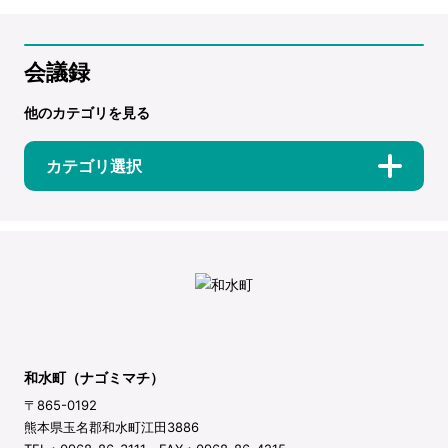
会議録
他のカテゴリを見る
カテゴリ選択
和水町（ナゴミマチ）
〒865-0192
熊本県玉名郡和水町江田3886