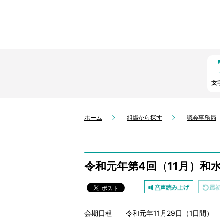
文
ホーム
組織から探す
議会事務局
令和元年第4回（11月）和
会期日程 令和元年11月29日（1日間）