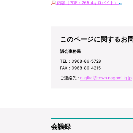
内容（PDF：265.4キロバイト）
このページに関するお
議会事務局
TEL：0968-86-5729
FAX：0968-86-4215
ご連絡先 :
n-gikai@town.nagomi.lg.jp
会議録