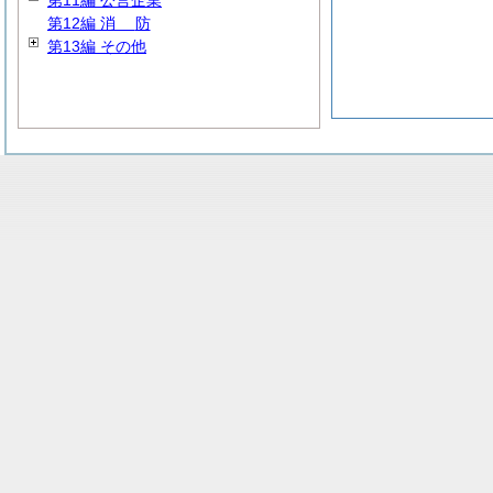
第11編 公営企業
第12編
消
防
第13編 その他