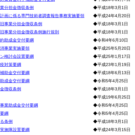
業分担金徴収条例
◆平成18年3月1日
計画に係る専門技術者調査報告事務実施要領
◆平成24年4月20日
旧事業分担金徴収条例
◆平成18年3月1日
旧事業分担金徴収条例施行規則
◆平成18年3月1日
約助成金交付要綱
◆令和4年6月10日
消事業実施要領
◆平成25年5月20日
ン検討会設置要綱
◆平成25年1月17日
疫対策要綱
◆平成23年1月19日
補助金交付要綱
◆平成18年6月13日
助成金交付要綱
◆令和5年4月25日
金徴収条例
◆平成18年3月1日
◆平成19年6月25日
事業助成金交付要綱
◆令和5年4月25日
要綱
◆令和5年4月25日
る条例
◆平成18年3月1日
実施隊設置要綱
◆平成24年3月15日