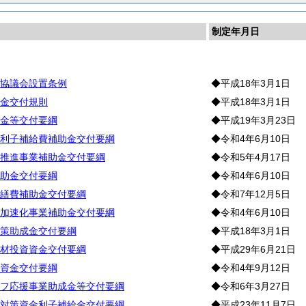
制定年月日
協議会設置条例
◆平成18年3月1日
金交付規則
◆平成18年3月1日
金等交付要綱
◆平成19年3月23日
利子補給費補助金交付要綱
◆令和4年6月10日
推進事業補助金交付要綱
◆令和5年4月17日
助金交付要綱
◆令和4年6月10日
繕費補助金交付要綱
◆令和7年12月5日
加速化事業補助金交付要綱
◆令和4年6月10日
策助成金交付要綱
◆平成18年3月1日
材投資資金交付要綱
◆平成29年6月21日
資金交付要綱
◆令和4年9月12日
フ応援事業助成金等交付要綱
◆令和6年3月27日
対策資金利子補給金交付要綱
◆平成23年11月7日