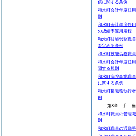
償に関する条例
和水町会計年度任用
則
和水町会計年度任用
の成績率運用規程
和水町技能労務職員
を定める条例
和水町技能労務職員
和水町会計年度任用
関する規則
和水町病院事業職員
に関する条例
和水町長職務執行者
例
第3章
手
和水町職員の管理職
則
和水町職員の通勤手