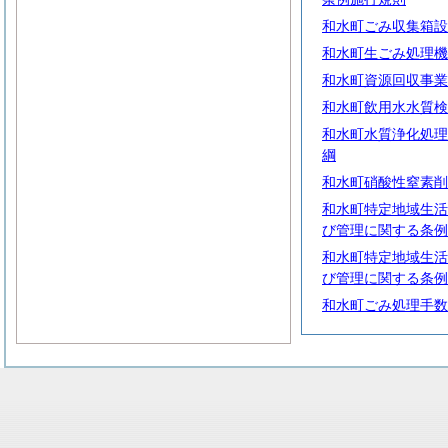
和水町ごみ収集箱設
和水町生ごみ処理機
和水町資源回収事業
和水町飲用水水質検
和水町水質浄化処理
綱
和水町硝酸性窒素削
和水町特定地域生活
び管理に関する条例
和水町特定地域生活
び管理に関する条例
和水町ごみ処理手数