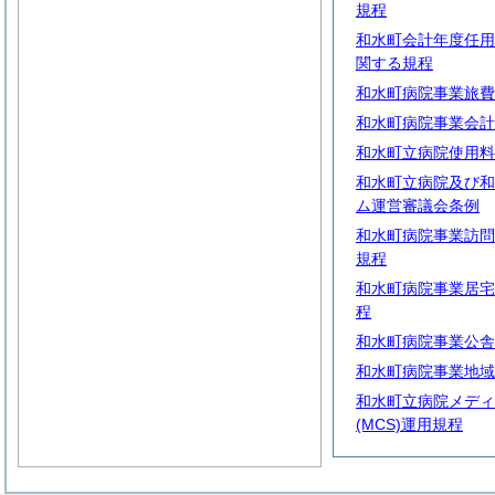
規程
和水町会計年度任用
関する規程
和水町病院事業旅費
和水町病院事業会計
和水町立病院使用料
和水町立病院及び和
ム運営審議会条例
和水町病院事業訪問
規程
和水町病院事業居宅
程
和水町病院事業公舎
和水町病院事業地域
和水町立病院メディ
(MCS)運用規程