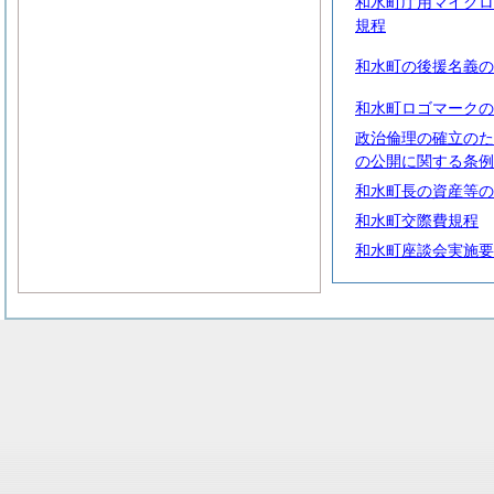
和水町庁用マイクロ
規程
和水町の後援名義の
和水町ロゴマークの
政治倫理の確立のた
の公開に関する条例
和水町長の資産等の
和水町交際費規程
和水町座談会実施要