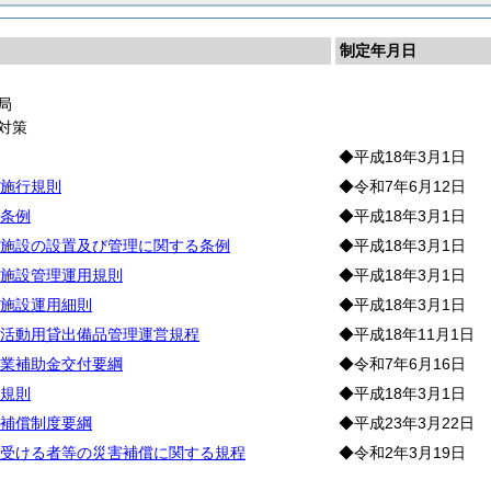
制定年月日
局
対策
◆平成18年3月1日
施行規則
◆令和7年6月12日
条例
◆平成18年3月1日
施設の設置及び管理に関する条例
◆平成18年3月1日
施設管理運用規則
◆平成18年3月1日
施設運用細則
◆平成18年3月1日
活動用貸出備品管理運営規程
◆平成18年11月1日
業補助金交付要綱
◆令和7年6月16日
規則
◆平成18年3月1日
補償制度要綱
◆平成23年3月22日
受ける者等の災害補償に関する規程
◆令和2年3月19日