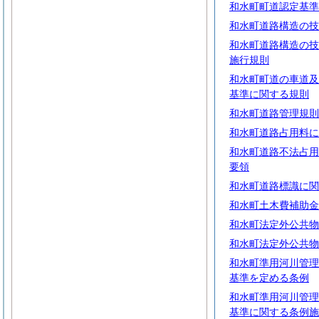
和水町町道認定基準
和水町道路構造の技
和水町道路構造の技
施行規則
和水町町道の車道及
基準に関する規則
和水町道路管理規則
和水町道路占用料に
和水町道路不法占用
要領
和水町道路標識に関
和水町土木費補助金
和水町法定外公共物
和水町法定外公共物
和水町準用河川管理
基準を定める条例
和水町準用河川管理
基準に関する条例施