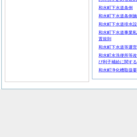
和水町下水道条例
和水町下水道条例施
和水町下水道排水設
和水町下水道事業私
置規則
和水町下水道等運営
和水町水洗便所等改
び利子補給に関する
和水町浄化槽取扱要