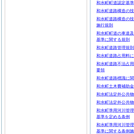
和水町町道認定基準
和水町道路構造の技
和水町道路構造の技
施行規則
和水町町道の車道及
基準に関する規則
和水町道路管理規則
和水町道路占用料に
和水町道路不法占用
要領
和水町道路標識に関
和水町土木費補助金
和水町法定外公共物
和水町法定外公共物
和水町準用河川管理
基準を定める条例
和水町準用河川管理
基準に関する条例施