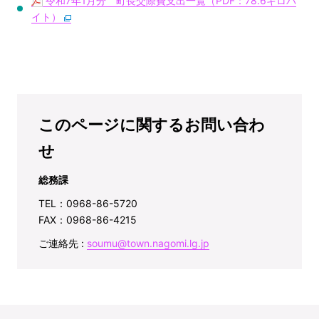
令和7年1月分 町長交際費支出一覧（PDF：78.6キロバ
イト）
このページに関するお問い合わ
せ
総務課
TEL：0968-86-5720
FAX：0968-86-4215
ご連絡先 :
soumu@town.nagomi.lg.jp