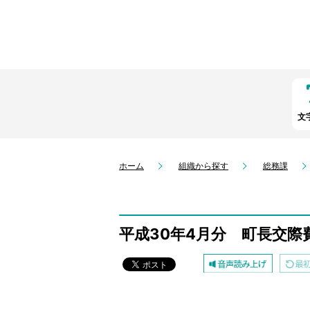
文
ホーム
組織から探す
総務課
平成30年4月分 町長交際