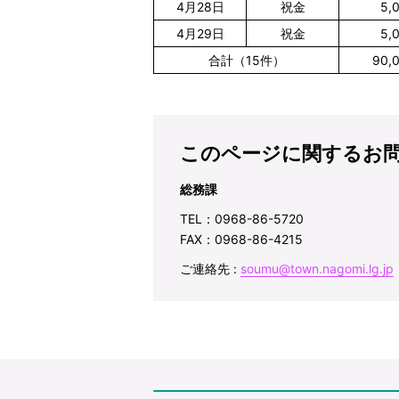
4月28日
祝金
5,
4月29日
祝金
5,
合計（15件）
90,
このページに関するお
総務課
TEL：0968-86-5720
FAX：0968-86-4215
ご連絡先 :
soumu@town.nagomi.lg.jp