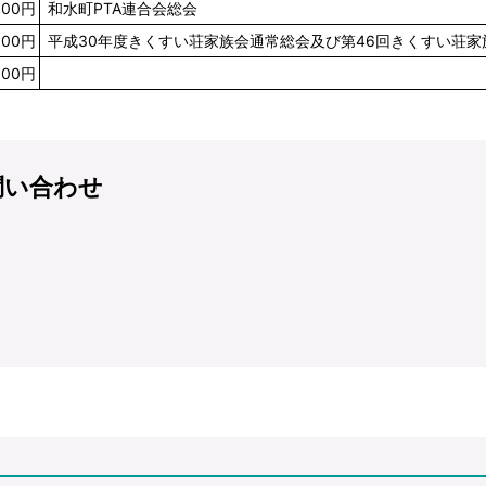
000円
和水町PTA連合会総会
000円
平成30年度きくすい荘家族会通常総会及び第46回きくすい荘家
000円
問い合わせ