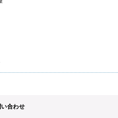
業
任
問い合わせ