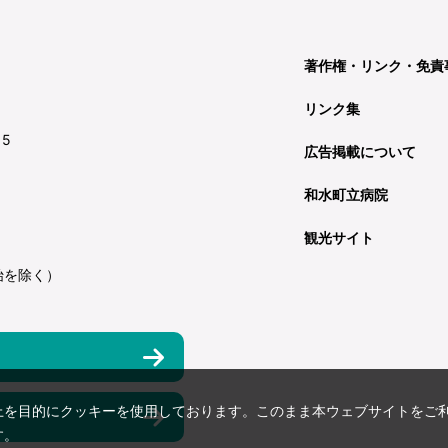
著作権・リンク・免責
リンク集
15
広告掲載について
和水町立病院
観光サイト
始を除く）
上を目的にクッキーを使用しております。このまま本ウェブサイトをご
す。