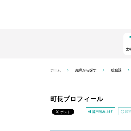
文
ホーム
組織から探す
総務課
町長プロフィール