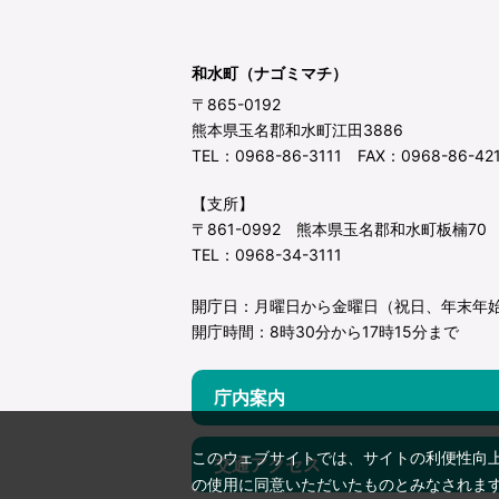
和水町（ナゴミマチ）
〒865-0192
熊本県玉名郡和水町江田3886
TEL：0968-86-3111 FAX：0968-86-42
【支所】
〒861-0992 熊本県玉名郡和水町板楠70
TEL：0968-34-3111
開庁日：月曜日から金曜日（祝日、年末年
開庁時間：8時30分から17時15分まで
庁内案内
このウェブサイトでは、サイトの利便性向
交通アクセス
の使用に同意いただいたものとみなされま