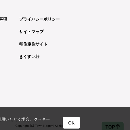
事項
プライバシーポリシー
サイトマップ
移住定住サイト
きくすい荘
利用いただく場合、クッキー
OK
TOP
Copyright (C) Town Nagomi All rights reserved