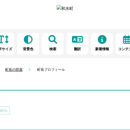
字サイズ
背景色
検索
翻訳
新着情報
コンテ
町長の部屋
町長プロフィール