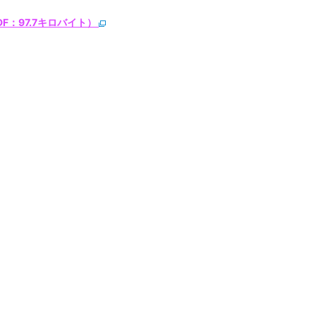
F：97.7キロバイト）