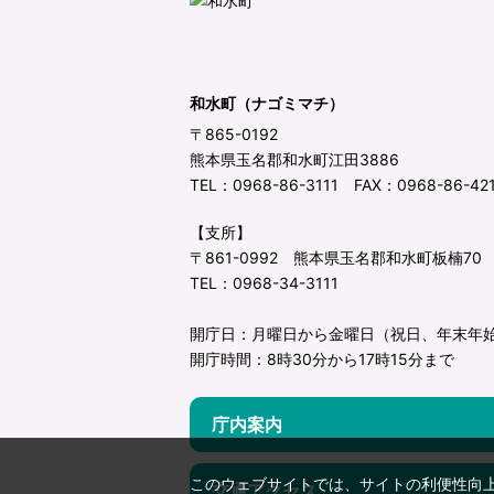
和水町（ナゴミマチ）
〒865-0192
熊本県玉名郡和水町江田3886
TEL：0968-86-3111 FAX：0968-86-42
【支所】
〒861-0992 熊本県玉名郡和水町板楠70
TEL：0968-34-3111
開庁日：月曜日から金曜日（祝日、年末年
開庁時間：8時30分から17時15分まで
庁内案内
このウェブサイトでは、サイトの利便性向
交通アクセス