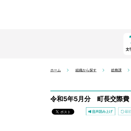
文
ホーム
組織から探す
総務課
令和5年5月分 町長交際費