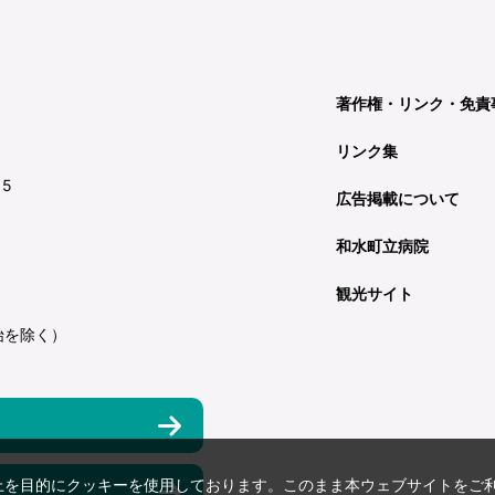
著作権・リンク・免責
リンク集
15
広告掲載について
和水町立病院
観光サイト
始を除く）
上を目的にクッキーを使用しております。このまま本ウェブサイトをご