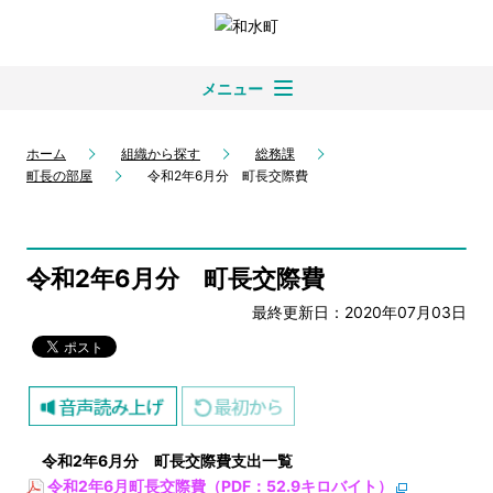
メニュー
ホーム
組織から探す
総務課
町長の部屋
令和2年6月分 町長交際費
令和2年6月分 町長交際費
最終更新日：2020年07月03日
令和2
年6
月分 町長交際費支出一覧
令和2年6月町長交際費（PDF：52.9キロバイト）