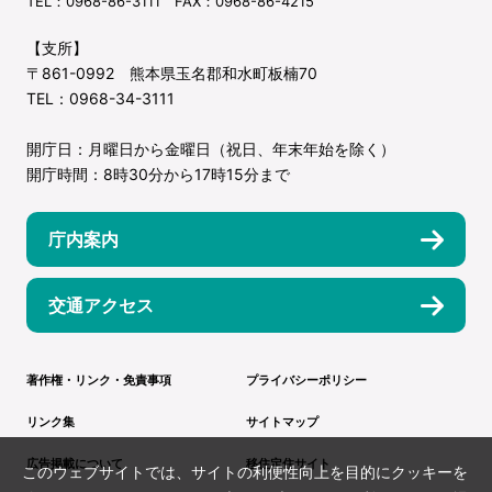
TEL：0968-86-3111 FAX：0968-86-4215
【支所】
〒861-0992 熊本県玉名郡和水町板楠70
TEL：0968-34-3111
開庁日：月曜日から金曜日（祝日、年末年始を除く）
開庁時間：8時30分から17時15分まで
庁内案内
交通アクセス
著作権・リンク・免責事項
プライバシーポリシー
リンク集
サイトマップ
広告掲載について
移住定住サイト
このウェブサイトでは、サイトの利便性向上を目的にクッキーを