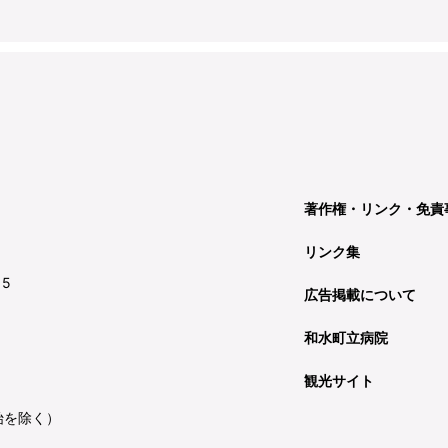
著作権・リンク・免責
リンク集
15
広告掲載について
和水町立病院
観光サイト
始を除く）