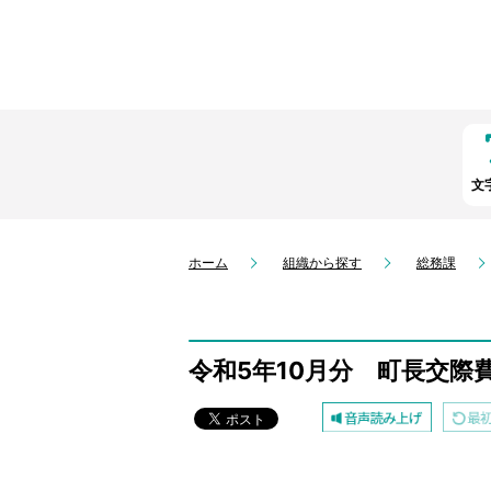
文
ホーム
組織から探す
総務課
令和5年10月分 町長交際