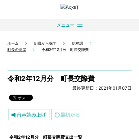
メニュー
ホーム
組織から探す
総務課
町長の部屋
令和2年12月分 町長交際費
令和2年12月分 町長交際費
最終更新日：2021年01月07日
令和2
年12
月分 町長交際費支出一覧