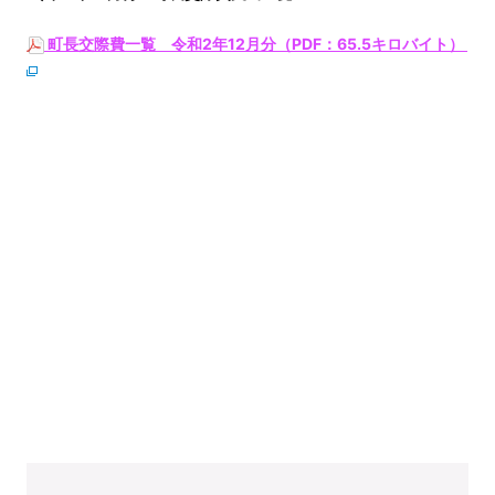
町長交際費一覧 令和2年12月分（PDF：65.5キロバイト）