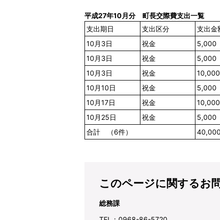
平成27年10月分 町長交際費支出一覧
支出期日
支出区分
支出金
10月3日
祝金
5,000
10月3日
祝金
5,000
10月3日
祝金
10,000
10月10日
祝金
5,000
10月17日
祝金
10,000
10月25日
祝金
5,000
合計 （6件）
40,00
このページに関するお
総務課
TEL：0968-86-5720