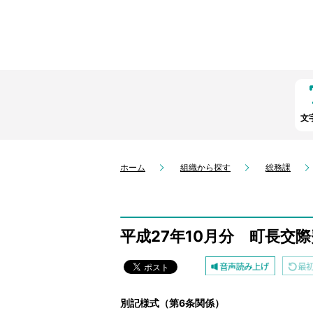
文
ホーム
組織から探す
総務課
平成27年10月分 町長交際
別記様式（第6条関係）