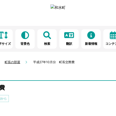
字サイズ
背景色
検索
翻訳
新着情報
コンテ
町長の部屋
平成27年10月分 町長交際費
費